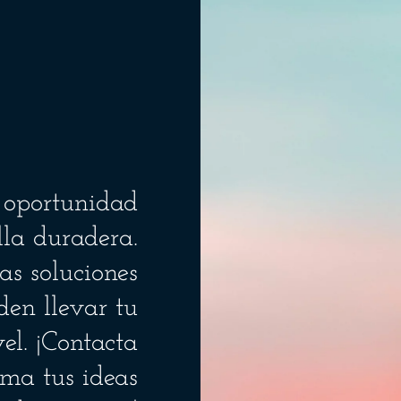
 oportunidad
lla duradera.
as soluciones
den llevar tu
el. ¡Contacta
rma tus ideas