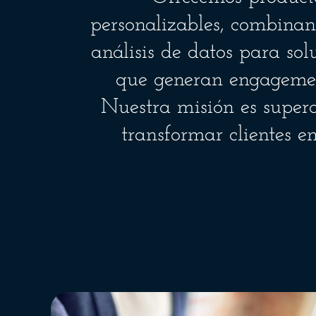
personalizables, combinan
análisis de datos para so
que generan engagement
Nuestra misión es super
transformar clientes 