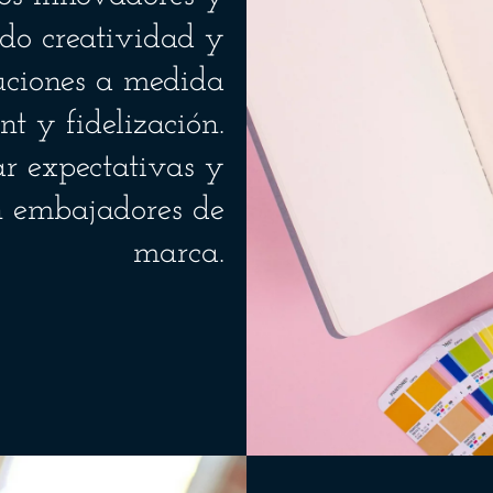
do creatividad y
luciones a medida
 y fidelización.
ar expectativas y
en embajadores de
marca.