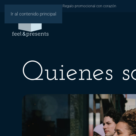
Bienvenido a Feel & Presents – Regalo promocional con corazón
Ir al contenido principal
Quienes s