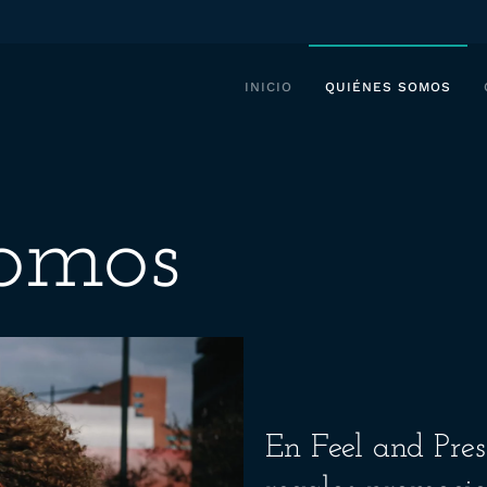
INICIO
QUIÉNES SOMOS
omos
En Feel and Pres