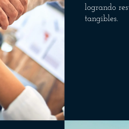
logrando res
tangibles.