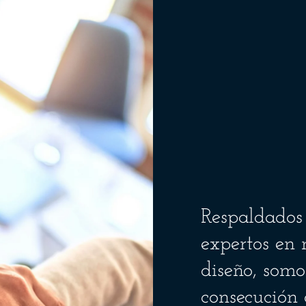
Respaldados
expertos en 
diseño, somos
consecución 