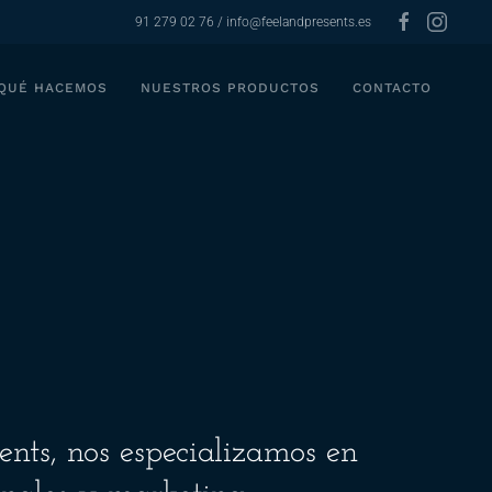
91 279 02 76 / info@feelandpresents.es
QUÉ HACEMOS
NUESTROS PRODUCTOS
CONTACTO
ents, nos especializamos en