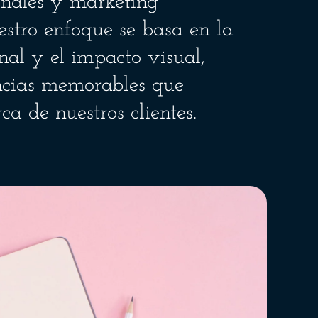
onales y marketing
estro enfoque se basa en la
al y el impacto visual,
ncias memorables que
a de nuestros clientes.